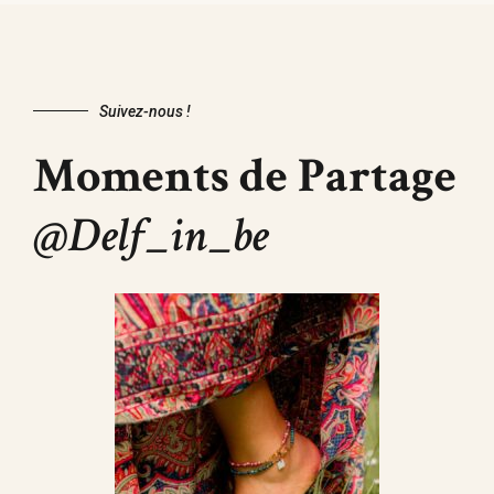
Suivez-nous !
Moments de Partage
@Delf_in_be