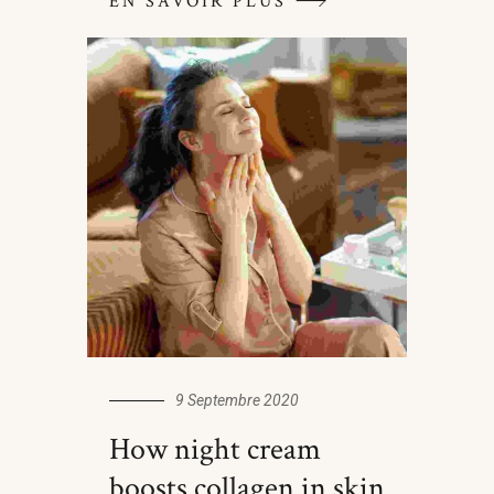
EN SAVOIR PLUS
9 Septembre 2020
How night cream
boosts collagen in skin