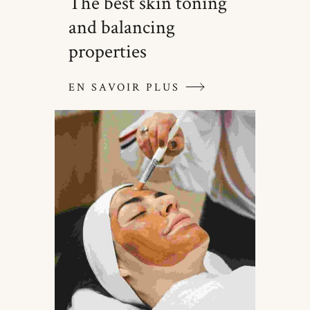
The best skin toning
and balancing
properties
EN SAVOIR PLUS