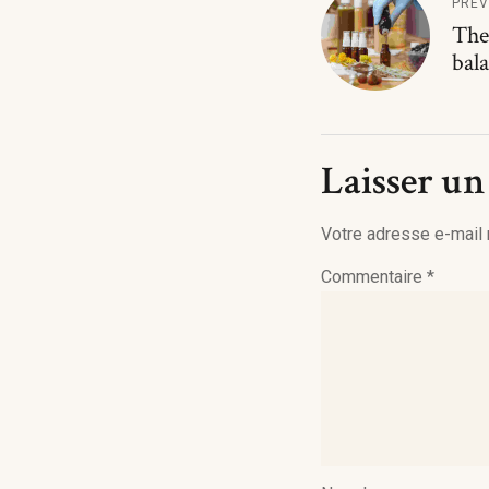
PREV
The
bal
Laisser u
Votre adresse e-mail 
Commentaire
*