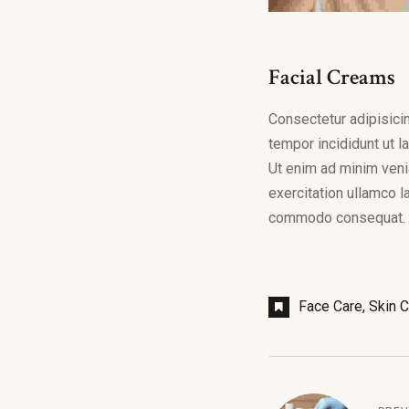
Facial Creams
Consectetur adipisici
tempor incididunt ut l
Ut enim ad minim veni
exercitation ullamco la
commodo consequat.
Face Care
Skin C