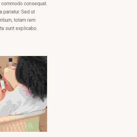
 ea commodo consequat.
a pariatur. Sed ut
antium, totam rem
cta sunt explicabo.