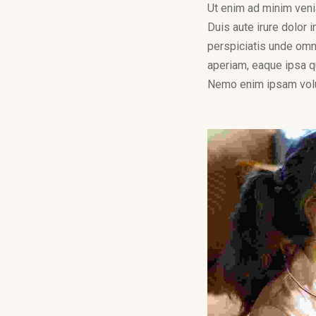
Ut enim ad minim veni
Duis aute irure dolor i
perspiciatis unde omn
aperiam, eaque ipsa qu
Nemo enim ipsam volup