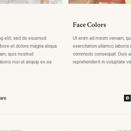
Face Colors
ng elit, sed do eiusmod
Ut enim ad minim veniam, qu
abore et dolore magna aliqua.
exercitation ullamco laboris n
am, quis nostrud
commodo consequat. Duis aut
boris nisi ut aliquip ex ea
reprehenderit in voluptate ve
are