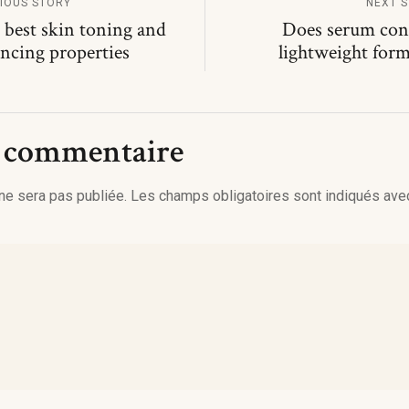
IOUS STORY
NEXT 
 best skin toning and
Does serum con
ancing properties
lightweight form
n commentaire
ne sera pas publiée.
Les champs obligatoires sont indiqués av