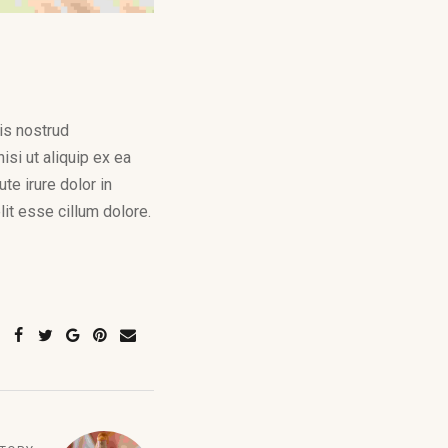
is nostrud
isi ut aliquip ex ea
e irure dolor in
lit esse cillum dolore.