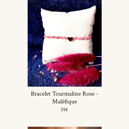
Bracelet Tourmaline Rose -
Maléfique
35
€
Choix Des Options