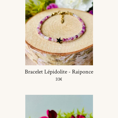
Bracelet Lépidolite - Raiponce
33
€
Choix Des Options