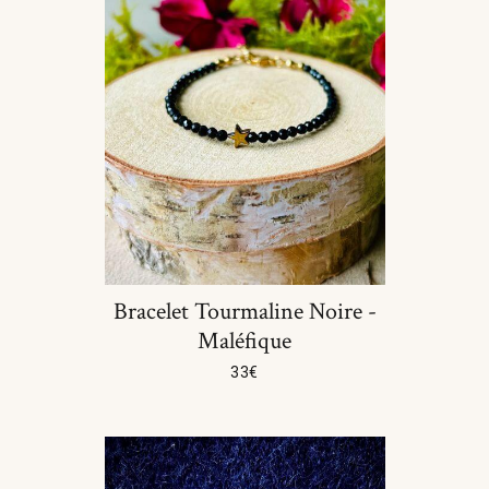
Bracelet Tourmaline Noire -
Maléfique
33
€
Choix Des Options