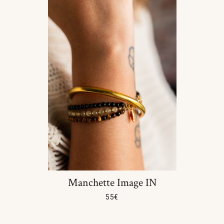
Manchette Image IN
55
€
Choix Des Options