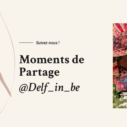
Suivez-nous !
Moments de
Partage
@Delf_in_be