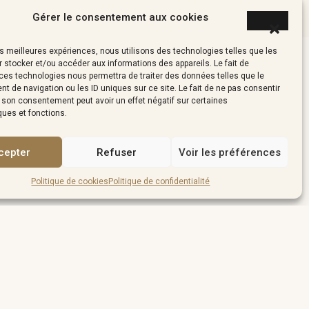
Gérer le consentement aux cookies
les meilleures expériences, nous utilisons des technologies telles que les
 stocker et/ou accéder aux informations des appareils. Le fait de
ces technologies nous permettra de traiter des données telles que le
 de navigation ou les ID uniques sur ce site. Le fait de ne pas consentir
r son consentement peut avoir un effet négatif sur certaines
ques et fonctions.
cepter
Refuser
Voir les préférences
Politique de cookies
Politique de confidentialité
ter »