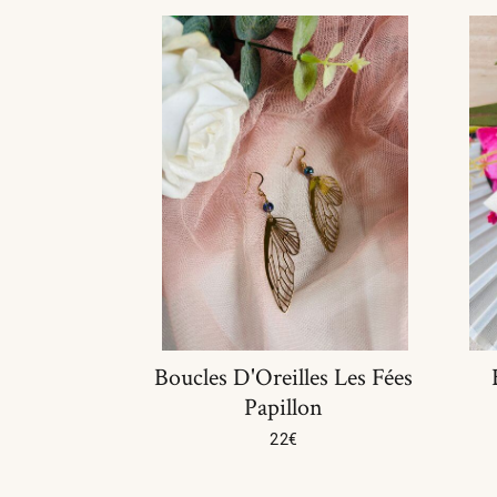
Boucles D'Oreilles Les Fées
Papillon
22
€
Ajouter Au Panier