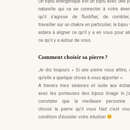
Un bijou énergétique est un bijou avec une p
naturelle qui va se connecter à votre éner
qu’il s’agisse de fluidifier, de combler
travailler sur un chakra en particulier, le bijou
aidera à aligner ce qu’il y a en vous pour al
ce qu’il y a autour de vous.
Comment choisir sa pierre ?
Je dis toujours « Si une pierre vous attire, 
qu’elle a quelque chose à vous apporter ».
A travers mes séances et suite aux écha
avec les porteuses des bijoux Image In j’
constater que la meilleure personne 
choisir la pierre qu’il vous faut c’est vo
condition d’écouter votre intuition