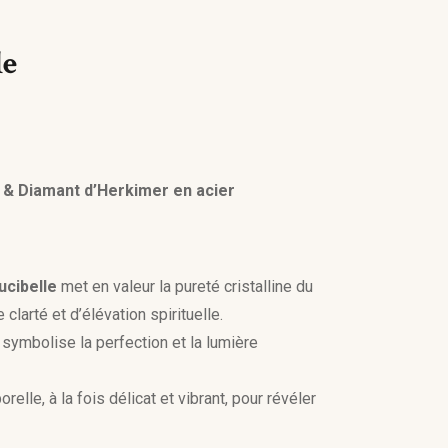
le
e & Diamant d’Herkimer en acier
ucibelle
met en valeur la pureté cristalline du
e clarté et d’élévation spirituelle.
symbolise la perfection et la lumière
elle, à la fois délicat et vibrant, pour révéler