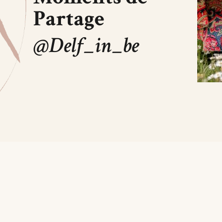
Partage
@Delf_in_be