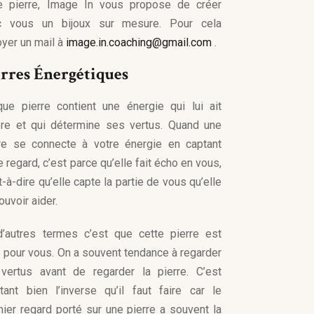
re pierre, Image In vous propose de créer
c vous un bijoux sur mesure. Pour cela
yer un mail à
image.in.coaching@gmail.com
.
erres Énergétiques
ue pierre contient une énergie qui lui ait
pre et qui détermine ses vertus. Quand une
rre se connecte à votre énergie en captant
e regard, c’est parce qu’elle fait écho en vous,
t-à-dire qu’elle capte la partie de vous qu’elle
ouvoir aider.
d’autres termes c’est que cette pierre est
e pour vous. On a souvent tendance à regarder
 vertus avant de regarder la pierre. C’est
tant bien l’inverse qu’il faut faire car le
ier regard porté sur une pierre a souvent la