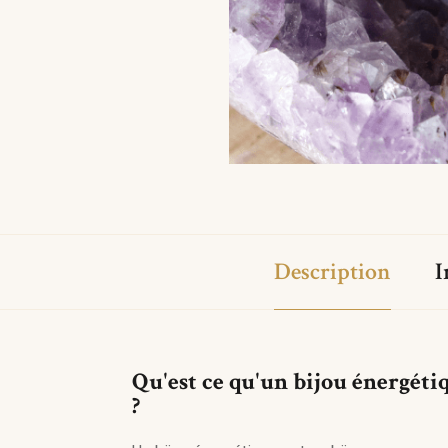
Description
I
Qu'est ce qu'un bijou énergéti
?