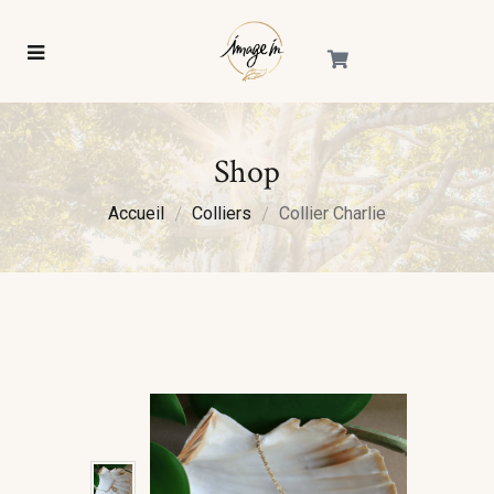
Shop
Accueil
Colliers
Collier Charlie