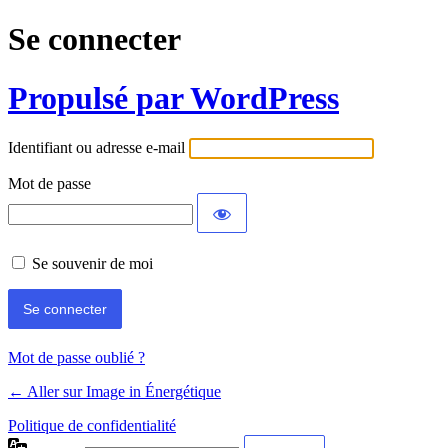
Se connecter
Propulsé par WordPress
Identifiant ou adresse e-mail
Mot de passe
Se souvenir de moi
Mot de passe oublié ?
← Aller sur Image in Énergétique
Politique de confidentialité